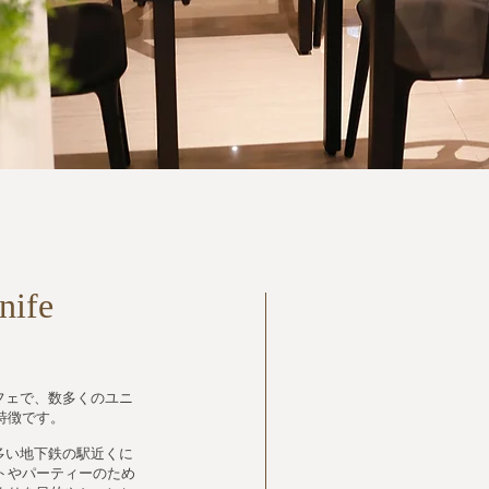
nife
フェで、数多くのユニ
特徴です。
多い地下鉄の駅近くに
トやパーティーのため