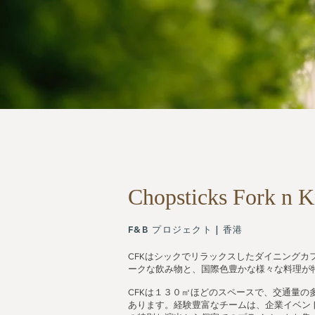
Chopsticks
Fork n K
F&B プロジェクト | 香港
CFKはシックでリラックスしたダイニングカ
ークな飲み物と、国際色豊かな様々な料理が
CFKは１３０㎡ほどのスペースで、交通量の
あります。経験豊富なチームは、企業イベン