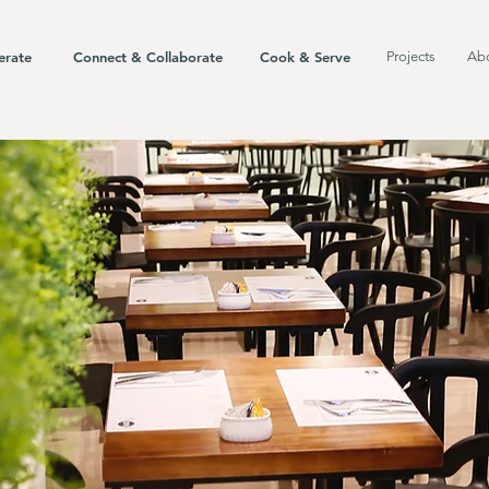
erate
Connect & Collaborate
Cook & Serve
Projects
Ab