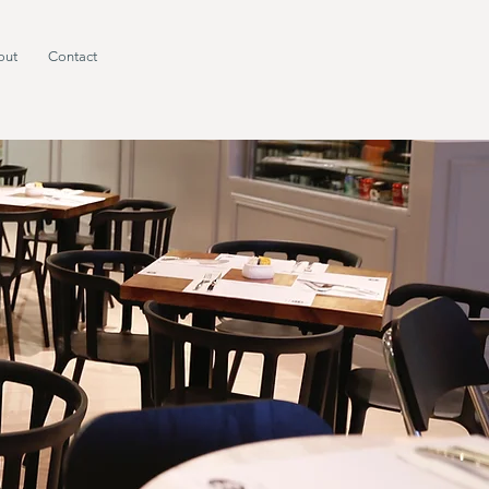
out
Contact