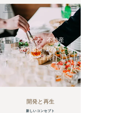
ビジネス・不動産
所有者向けの開
発・運営
開発と再生
新しいコンセプト