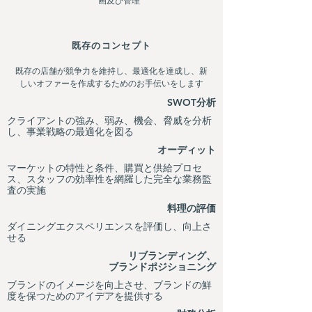
画及び管理
既存のコンセプト
既存の店舗が競争力を維持し、最適化を達成し、新
しいオファーを作成するためのお手伝いをします
SWOT分析
クライアントの強み、弱み、機会、脅威を分析
し、事業戦略の最適化を図る
オーディット
マーケットの特性と条件、購買と供給プロセ
ス、スタッフの効率性を網羅した完全な業務監
査の実施
料理の評価
ダイニングエクスペリエンスを評価し、向上さ
せる
リブランディング、
ブランドポジショニング
ブランドのイメージを向上させ、ブランドの鮮
度を保つためのアイデアを提供する