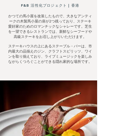
F&B 活性化プロジェクト | 香港
かつての馬小屋を改装したもので、大きなアンティ
ークの木製馬小屋の扉が2つ残っており、ステーキ
愛好家のためのロマンチックなシャレーです。芝生
を一望できるレストランでは、新鮮なシーフードや
高級ステーキをお召し上がりいただけます。
ステーキハウスの上にあるステーブル・バーは、市
内最大の品揃えのジン、クラフトスピリッツ、ワイ
ンを取り揃えており、ライブミュージックを楽しみ
ながらくつろぐことができる隠れ家的な場所です。